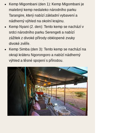
Kemp Migombani (den 1): Kemp Migombani je
malebný kemp nedaleko národního parku
Tarangire, který nabízí základní vybavení a
nádherný výhled na okolní krajinu.
Kemp Nyani (2. den): Tento kemp se nachází v
srdci národního parku Serengeti a nabízí
zážitek z divoké přírody obklopené zvuky
divoké zvěře.
Kemp Simba (den 3): Tento kemp se nachází na
okraji kráteru Ngorongoro a nabízí nádherný
výhled a těsné spojení s přírodou.