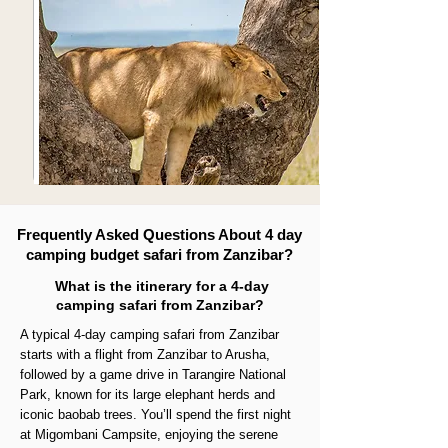
Frequently Asked Questions About 4 day
camping budget safari from Zanzibar?
What is the itinerary for a 4-day
camping safari from Zanzibar?
A typical 4-day camping safari from Zanzibar
starts with a flight from Zanzibar to Arusha,
followed by a game drive in Tarangire National
Park, known for its large elephant herds and
iconic baobab trees. You’ll spend the first night
at Migombani Campsite, enjoying the serene