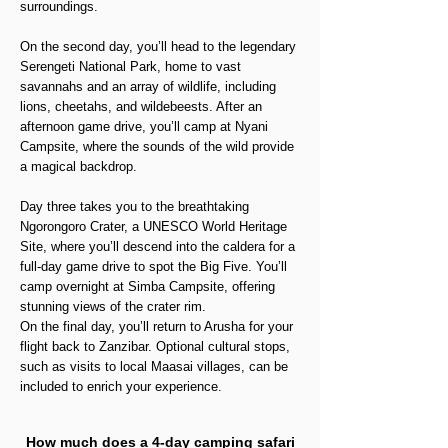
surroundings.
On the second day, you’ll head to the legendary
Serengeti National Park, home to vast
savannahs and an array of wildlife, including
lions, cheetahs, and wildebeests. After an
afternoon game drive, you’ll camp at Nyani
Campsite, where the sounds of the wild provide
a magical backdrop.
Day three takes you to the breathtaking
Ngorongoro Crater, a UNESCO World Heritage
Site, where you’ll descend into the caldera for a
full-day game drive to spot the Big Five. You’ll
camp overnight at Simba Campsite, offering
stunning views of the crater rim.
On the final day, you’ll return to Arusha for your
flight back to Zanzibar. Optional cultural stops,
such as visits to local Maasai villages, can be
included to enrich your experience.
How much does a 4-day camping safari