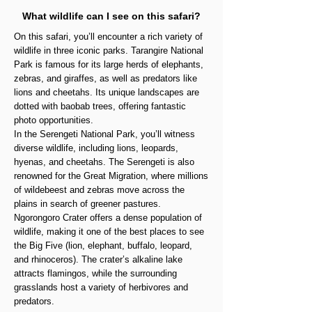
What wildlife can I see on this safari?
On this safari, you’ll encounter a rich variety of
wildlife in three iconic parks. Tarangire National
Park is famous for its large herds of elephants,
zebras, and giraffes, as well as predators like
lions and cheetahs. Its unique landscapes are
dotted with baobab trees, offering fantastic
photo opportunities.
In the Serengeti National Park, you’ll witness
diverse wildlife, including lions, leopards,
hyenas, and cheetahs. The Serengeti is also
renowned for the Great Migration, where millions
of wildebeest and zebras move across the
plains in search of greener pastures.
Ngorongoro Crater offers a dense population of
wildlife, making it one of the best places to see
the Big Five (lion, elephant, buffalo, leopard,
and rhinoceros). The crater’s alkaline lake
attracts flamingos, while the surrounding
grasslands host a variety of herbivores and
predators.