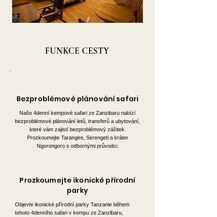
FUNKCE CESTY
Bezproblémové plánování safari
Naše 4denní kempové safari ze Zanzibaru nabízí
bezproblémové plánování letů, transferů a ubytování,
které vám zajistí bezproblémový zážitek.
Prozkoumejte Tarangire, Serengeti a kráter
Ngorongoro s odbornými průvodci.
Prozkoumejte ikonické přírodní
parky
Objevte ikonické přírodní parky Tanzanie během
tohoto 4denního safari v kempu ze Zanzibaru,