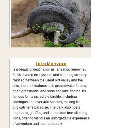
Lake Manyara
is a beautiful destination in Tanzania, renowned
for its diverse ecosystems and stunning scenery.
Nestled between the Great Rift Valley and the
lake, the park features lush groundwater forests,
open grasslands, and soda ash lake shores. It's
famous for its incredible birdlife, including
flamingos and over 400 species, making it a
birdwatcher’s paradise. The park also hosts
elephants, giraffes, and the unique tree-climbing
lions, offering visitors an unforgettable experience
of adventure and natural beauty.