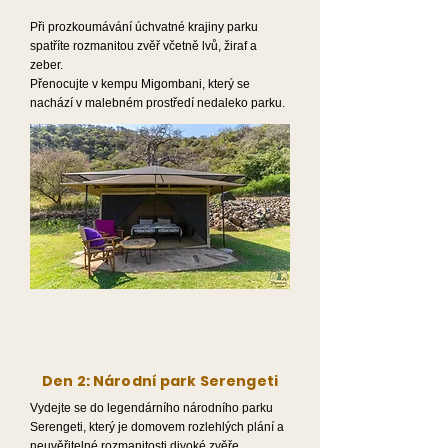
Při prozkoumávání úchvatné krajiny parku
spatříte rozmanitou zvěř včetně lvů, žiraf a
zeber.
Přenocujte v kempu Migombani, který se
nachází v malebném prostředí nedaleko parku.
Den 2: Národní park Serengeti
Vydejte se do legendárního národního parku
Serengeti, který je domovem rozlehlých plání a
neuvěřitelné rozmanitosti divoké zvěře.