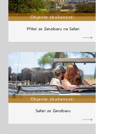
Objevte zkušenosti
Přílet ze Zanzibaru na Safari
Objevte zkušenosti
Safari ze Zanzibaru