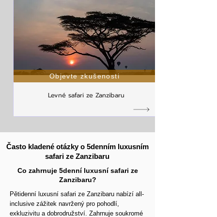
Objevte zkušenosti
Levné safari ze Zanzibaru
Často kladené otázky o 5denním luxusním
safari ze Zanzibaru
Co zahrnuje 5denní luxusní safari ze
Zanzibaru?
Pětidenní luxusní safari ze Zanzibaru nabízí all-
inclusive zážitek navržený pro pohodlí,
exkluzivitu a dobrodružství. Zahrnuje soukromé