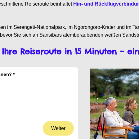
eschnittene Reiseroute beinhaltet
Hin- und Rückflugverbindu
ten im Serengeti-Nationalpark, im Ngorongoro-Krater und im Tar
, bevor Sie sich an Sansibars atemberaubenden weißen Sandst
 Ihre Reiseroute in 15 Minuten – ei
nnen?
*
Weiter