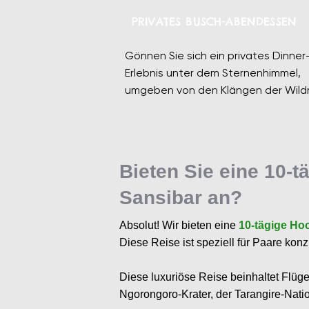
PRIVATES BUSCH-ABENDESSEN
Gönnen Sie sich ein privates Dinner
Erlebnis unter dem Sternenhimmel,
umgeben von den Klängen der Wildn
Bieten Sie eine 10-t
Sansibar an?
Absolut! Wir bieten eine
10-tägige Hoc
Diese Reise ist speziell für Paare kon
Diese luxuriöse Reise beinhaltet Flüg
Ngorongoro-Krater, der Tarangire-Nati