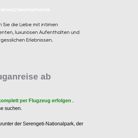
tterwochenmomente
n Sie die Liebe mit intimen
nten, luxuriösen Aufenthalten und
gesslichen Erlebnissen.
luganreise ab
 komplett per Flugzeug erfolgen
.
se suchen.
runter der Serengeti-Nationalpark, der