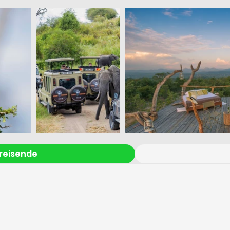
reisende