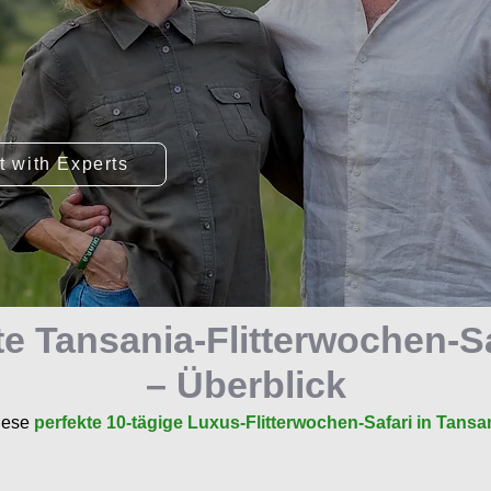
t with Experts
te Tansania-Flitterwochen-S
– Überblick
diese
perfekte 10-tägige Luxus-Flitterwochen-Safari in Tansa