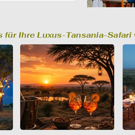
 für Ihre Luxus-Tansania-Safari 