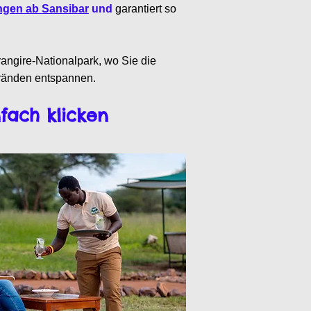
ngen ab Sansibar
und
garantiert so
angire-Nationalpark, wo Sie die
ränden entspannen.
nfach klicken