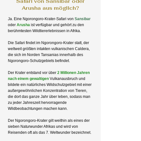
Safari von Sansibar oder
Arusha aus möglich?
Ja. Eine Ngorongoro-Krater-Safari von
Sansibar
oder
Arusha
ist verfügbar und gehört zu den
berühmtesten Wildtiererlebnissen in Afrika.
Die Safari findet im Ngorongoro-Krater statt, der
weltweit größten intakten vulkanischen Caldera,
die sich im Norden Tansanias innerhalb des
Ngorongoro-Schutzgebiets befindet.
Der Krater entstand vor über
2 Millionen Jahren
nach einem gewaltigen
Vulkanausbruch und
bildete ein natürliches Wildschutzgebiet mit einer
außergewöhnlichen Konzentration von Tieren,
die dort das ganze Jahr über leben, sodass man
zu jeder Jahreszeit hervorragende
Wildbeobachtungen machen kann.
Der Ngorongoro-Krater gilt weithin als eines der
sieben Naturwunder Afrikas und wird von
Reisenden oft als das 7. Weltwunder bezeichnet.