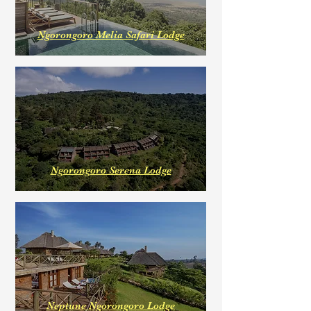
Ngorongoro Melia Safari Lodge
Ngorongoro Serena Lodge
Neptune Ngorongoro Lodge