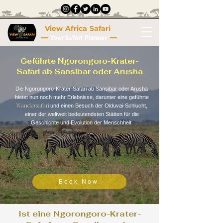
View Africa Safari
Your Safari Planner
Geführte Ngorongoro-Krater-
Safari ab Sansibar oder Arusha
Die Ngorongoro-Krater-Safari ab Sansibar oder Arusha
bietet nun noch mehr Erlebnisse, darunter eine geführte
Wandersafari
und einen Besuch der Olduvai-Schlucht,
einer der weltweit bedeutendsten Stätten für die
Geschichte und Evolution der Menschheit.
Book Now
Ist eine Ngorongoro-Krater-