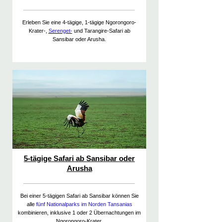
Erleben Sie eine 4-tägige, 1-tägige Ngorongoro-
Krater-,
Serenget-
und Tarangire-Safari ab
Sansibar oder Arusha.
5-tägige Safari ab Sansibar oder
Arusha
Bei einer 5-tägigen Safari ab Sansibar können Sie
alle
fünf Nationalparks im Norden Tansanias
kombinieren, inklusive 1 oder 2 Übernachtungen im
Ngorongoro-Krater.