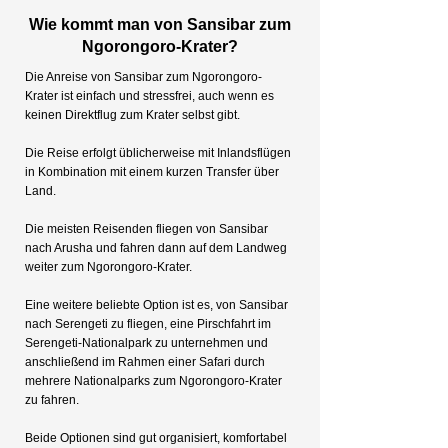
Wie kommt man von Sansibar zum
Ngorongoro-Krater?
Die Anreise von Sansibar zum Ngorongoro-
Krater ist einfach und stressfrei, auch wenn es
keinen Direktflug zum Krater selbst gibt.
Die Reise erfolgt üblicherweise mit Inlandsflügen
in Kombination mit einem kurzen Transfer über
Land.
Die meisten Reisenden fliegen von Sansibar
nach Arusha und fahren dann auf dem Landweg
weiter zum Ngorongoro-Krater.
Eine weitere beliebte Option ist es, von Sansibar
nach Serengeti zu fliegen, eine Pirschfahrt im
Serengeti-Nationalpark zu unternehmen und
anschließend im Rahmen einer Safari durch
mehrere Nationalparks zum Ngorongoro-Krater
zu fahren.
Beide Optionen sind gut organisiert, komfortabel