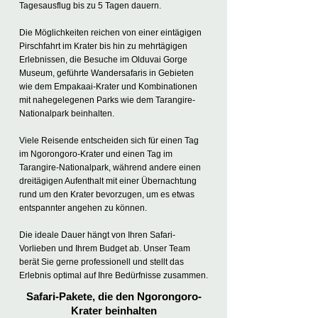
Tagesausflug bis zu 5 Tagen dauern.
Die Möglichkeiten reichen von einer eintägigen
Pirschfahrt im Krater bis hin zu mehrtägigen
Erlebnissen, die Besuche im Olduvai Gorge
Museum, geführte Wandersafaris in Gebieten
wie dem Empakaai-Krater und Kombinationen
mit nahegelegenen Parks wie dem Tarangire-
Nationalpark beinhalten.
Viele Reisende entscheiden sich für einen Tag
im Ngorongoro-Krater und einen Tag im
Tarangire-Nationalpark, während andere einen
dreitägigen Aufenthalt mit einer Übernachtung
rund um den Krater bevorzugen, um es etwas
entspannter angehen zu können.
Die ideale Dauer hängt von Ihren Safari-
Vorlieben und Ihrem Budget ab. Unser Team
berät Sie gerne professionell und stellt das
Erlebnis optimal auf Ihre Bedürfnisse zusammen.
Safari-Pakete, die den Ngorongoro-
Krater beinhalten