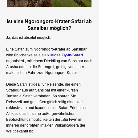
Ist eine Ngorongoro-Krater-Safari ab
Sansibar möglich?
Ja, das ist absolut möglich.
Eine Safari zum Ngorongoro-Krater ab Sansibar
wird üblicherweise als
luxuriöse Fly-in-Safari
organisiert
,
mit einem Direktflug von Sansibar nach
Arusha oder in die Serengeti, gefolgt von einer
malerischen Fahrt zum Ngorongoro-Krater.
Diese Safari ist ideal für Reisende, die einen
Strandurlaub auf Sansibar mit einer kurzen
Tansania-Safari verbinden. So sparen Sie
Reisezeit und genießen gleichzeitig eines der
exklusivsten und luxuriösesten Safari-Erlebnisse
Afrikas, das für seine außergewöhnlichen
Beobachtungsmöglichkeiten der „Big Five“ im
Inneren der größten intakten Vulkancaldera der
Welt bekannt ist.