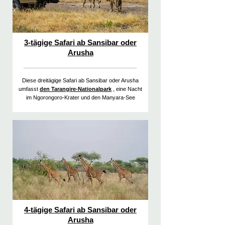
3-tägige Safari ab Sansibar oder
Arusha
Diese dreitägige Safari ab Sansibar oder Arusha
umfasst
den Tarangire-Nationalpark
, eine Nacht
im Ngorongoro-Krater und den Manyara-See
4-tägige Safari ab Sansibar oder
Arusha