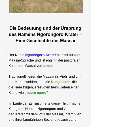
Die Bedeutung und der Ursprung
des Namens Ngorongoro-Krater –
Eine Geschichte der Massai
Der Name
Ngorongoro-Krater
stammt aus der
Maasai-Sprache und ist eng mit der pastoralen
Kultur der Maasai verbunden.
Traditionell ließen die Maasai ihr Vieh rund um
den Krater weiden, und die
Kuhglocken,
die
die Tiere trugen, erzeugten beim Gehen einen
Klang wie „
ngoro ngoro“
.
Im Laufe der Zeit inspirierte dieser rhythmische
Klang den Namen Ngorongoro und verband
den Krater mit dem Volk der Massai, ihrem Vieh
und ihrer langjährigen Beziehung zum Land.