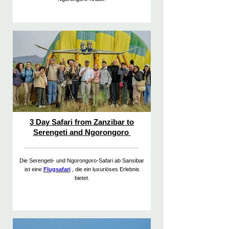
3 Day Safari from Zanzibar to
Serengeti and Ngorongoro
Die Serengeti- und Ngorongoro-Safari ab Sansibar
ist eine
Flugsafari
, die ein luxuriöses Erlebnis
bietet.