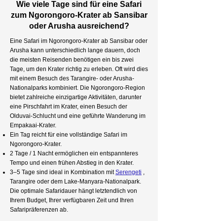
Wie viele Tage sind für eine Safari
zum Ngorongoro-Krater ab Sansibar
oder Arusha ausreichend?
Eine Safari im Ngorongoro-Krater ab Sansibar oder
Arusha kann unterschiedlich lange dauern, doch
die meisten Reisenden benötigen ein bis zwei
Tage, um den Krater richtig zu erleben. Oft wird dies
mit einem Besuch des Tarangire- oder Arusha-
Nationalparks kombiniert. Die Ngorongoro-Region
bietet zahlreiche einzigartige Aktivitäten, darunter
eine Pirschfahrt im Krater, einen Besuch der
Olduvai-Schlucht und eine geführte Wanderung im
Empakaai-Krater.
Ein Tag reicht für eine vollständige Safari im
Ngorongoro-Krater.
2 Tage / 1 Nacht ermöglichen ein entspannteres
Tempo und einen frühen Abstieg in den Krater.
3–5 Tage sind ideal in Kombination mit
Serengeti
,
Tarangire oder dem Lake-Manyara-Nationalpark.
Die optimale Safaridauer hängt letztendlich von
Ihrem Budget, Ihrer verfügbaren Zeit und Ihren
Safaripräferenzen ab.