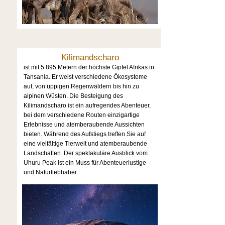
Kilimandscharo
ist mit 5.895 Metern der höchste Gipfel Afrikas in
Tansania. Er weist verschiedene Ökosysteme
auf, von üppigen Regenwäldern bis hin zu
alpinen Wüsten. Die Besteigung des
Kilimandscharo ist ein aufregendes Abenteuer,
bei dem verschiedene Routen einzigartige
Erlebnisse und atemberaubende Aussichten
bieten. Während des Aufstiegs treffen Sie auf
eine vielfältige Tierwelt und atemberaubende
Landschaften. Der spektakuläre Ausblick vom
Uhuru Peak ist ein Muss für Abenteuerlustige
und Naturliebhaber.