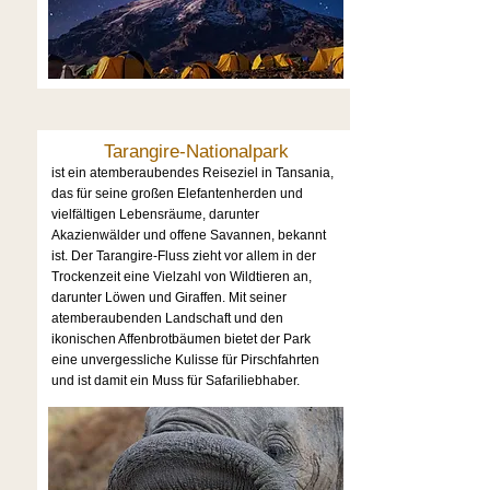
Tarangire-Nationalpark
ist ein atemberaubendes Reiseziel in Tansania,
das für seine großen Elefantenherden und
vielfältigen Lebensräume, darunter
Akazienwälder und offene Savannen, bekannt
ist. Der Tarangire-Fluss zieht vor allem in der
Trockenzeit eine Vielzahl von Wildtieren an,
darunter Löwen und Giraffen. Mit seiner
atemberaubenden Landschaft und den
ikonischen Affenbrotbäumen bietet der Park
eine unvergessliche Kulisse für Pirschfahrten
und ist damit ein Muss für Safariliebhaber.