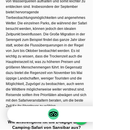
von Wasserquellen aufhalten und somit leichter zu
entdecken sind. Insbesondere der September
bietet hervorragende
Tierbeobachtungsmöglichkeiten und angenehmes
Wetter. Die einzelnen Parks, die während der Safari
besucht werden, können jedoch den idealen
Zeitpunkt beeinflussen. Die Große Migration in der
Serengeti zum Beispiel findet das ganze Jahr über
statt, wobei die Flussüberquerungen in der Regel
von Juni bis Oktober beobachtet werden. Es ist
wichtig zu wissen, dass die Trockenzeit auch die
Hauptreisezeit ist, was zu höheren Preisen und
größeren Menschenmengen führt. Im Gegensatz
dazu bietet die Regenzeit von November bis Mai
üppige Landschaften, weniger Touristen und die
Möglichkeit, Zugvögel zu beobachten, auch wenn
die Wildtiere möglicherweise weiter verstreut sind.
Reisende sollten ihre Prioritäten abwägen und sich
mit den Safariveranstaltern beraten, um die beste
Zeit für ihr Abenteuer zu wählen.
Wie anstrengend ist die 2-tägige Billig-
Camping-Safari von Sansibar aus?