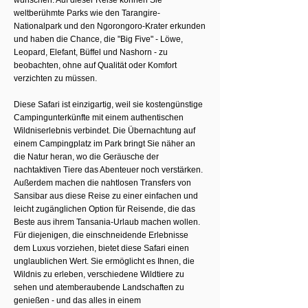
weltberühmte Parks wie den Tarangire-
Nationalpark und den Ngorongoro-Krater erkunden
und haben die Chance, die "Big Five" - Löwe,
Leopard, Elefant, Büffel und Nashorn - zu
beobachten, ohne auf Qualität oder Komfort
verzichten zu müssen.
Diese Safari ist einzigartig, weil sie kostengünstige
Campingunterkünfte mit einem authentischen
Wildniserlebnis verbindet. Die Übernachtung auf
einem Campingplatz im Park bringt Sie näher an
die Natur heran, wo die Geräusche der
nachtaktiven Tiere das Abenteuer noch verstärken.
Außerdem machen die nahtlosen Transfers von
Sansibar aus diese Reise zu einer einfachen und
leicht zugänglichen Option für Reisende, die das
Beste aus ihrem Tansania-Urlaub machen wollen.
Für diejenigen, die einschneidende Erlebnisse
dem Luxus vorziehen, bietet diese Safari einen
unglaublichen Wert. Sie ermöglicht es Ihnen, die
Wildnis zu erleben, verschiedene Wildtiere zu
sehen und atemberaubende Landschaften zu
genießen - und das alles in einem