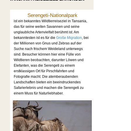
Serengeti-Nationalpark
ist ein bekanntes Wildtierreiseziel in Tansania,
das für seine weiten Savannen und seine
unglaubliche Artenvielfalt berühmt ist. Am
bekanntesten ist es für die
Große Migration
, bei
der Millionen von Gnus und Zebras auf der
Suche nach frischem Weideland unterwegs
sind. Besucher können hier eine Fülle von
Wildtieren beobachten, darunter Löwen und
Elefanten, was die Serengeti zu einem
erstklassigen Ort für Pirschfahrten und
Fotografie macht. Die atemberaubenden
Landschaften bieten ein beeindruckendes
Safarierlebnis und machen die Serengeti zu
einem Muss für Naturliebhaber.