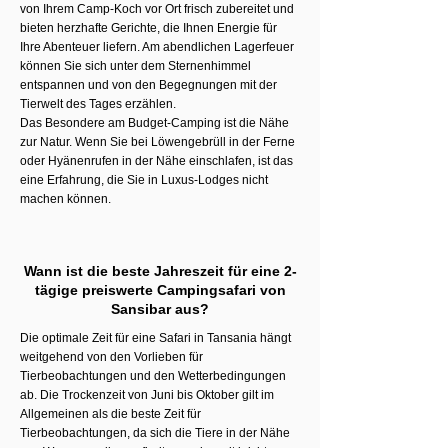
von Ihrem Camp-Koch vor Ort frisch zubereitet und
bieten herzhafte Gerichte, die Ihnen Energie für
Ihre Abenteuer liefern. Am abendlichen Lagerfeuer
können Sie sich unter dem Sternenhimmel
entspannen und von den Begegnungen mit der
Tierwelt des Tages erzählen.
Das Besondere am Budget-Camping ist die Nähe
zur Natur. Wenn Sie bei Löwengebrüll in der Ferne
oder Hyänenrufen in der Nähe einschlafen, ist das
eine Erfahrung, die Sie in Luxus-Lodges nicht
machen können.
Wann ist die beste Jahreszeit für eine 2-
tägige preiswerte Campingsafari von
Sansibar aus?
Die optimale Zeit für eine Safari in Tansania hängt
weitgehend von den Vorlieben für
Tierbeobachtungen und den Wetterbedingungen
ab. Die Trockenzeit von Juni bis Oktober gilt im
Allgemeinen als die beste Zeit für
Tierbeobachtungen, da sich die Tiere in der Nähe