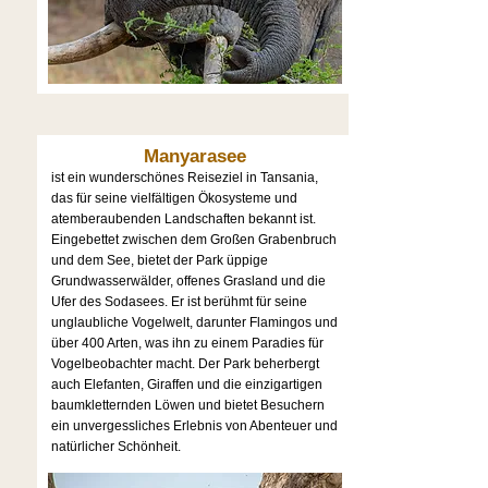
Manyarasee
ist ein wunderschönes Reiseziel in Tansania,
das für seine vielfältigen Ökosysteme und
atemberaubenden Landschaften bekannt ist.
Eingebettet zwischen dem Großen Grabenbruch
und dem See, bietet der Park üppige
Grundwasserwälder, offenes Grasland und die
Ufer des Sodasees. Er ist berühmt für seine
unglaubliche Vogelwelt, darunter Flamingos und
über 400 Arten, was ihn zu einem Paradies für
Vogelbeobachter macht. Der Park beherbergt
auch Elefanten, Giraffen und die einzigartigen
baumkletternden Löwen und bietet Besuchern
ein unvergessliches Erlebnis von Abenteuer und
natürlicher Schönheit.