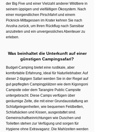
der Big Five und einer Vielzahl anderer Wildtiere in
seinem üppigen und vielfältigen Ökosystem. Nach
einer morgendlichen Pirschfahrt und einem
Picknick-Mittagessen im Krater kehren Sie nach
Arusha zurück, um Ihren Rückflug nach Sansibar
anzutreten und ein unvergessliches Abenteuer zu
erleben.
Was beinhaltet die Unterkunft auf einer
günstigen Campingsafari?
Budget-Camping bietet eine rustikale, aber
komfortable Erfahrung, ideal für Naturliebhaber. Auf
dieser 2-tägigen Safari werden Sie in der Regel auf
gut gepflegten Campingplätzen wie dem Kigongoni
Campsite oder dem Tarangire Public Campsite
untergebracht. Diese Camps verfügen über
geräumige Zelte, die mit einer Grundausstattung an
Schlafgelegenheiten, wie bequemen Feldbetten,
Schlafsäcken und Kissen, ausgestattet sind.
Gemeinschaftseinrichtungen wie Duschen und
Toiletten stehen zur Verfügung und sorgen für
Hygiene ohne Extravaganz. Die Mahlzeiten werden