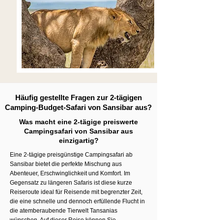
Häufig gestellte Fragen zur 2-tägigen
Camping-Budget-Safari von Sansibar aus?
Was macht eine 2-tägige preiswerte
Campingsafari von Sansibar aus
einzigartig?
Eine 2-tägige preisgünstige Campingsafari ab
Sansibar bietet die perfekte Mischung aus
Abenteuer, Erschwinglichkeit und Komfort. Im
Gegensatz zu längeren Safaris ist diese kurze
Reiseroute ideal für Reisende mit begrenzter Zeit,
die eine schnelle und dennoch erfüllende Flucht in
die atemberaubende Tierwelt Tansanias
wünschen. Auf dieser Reise können Sie