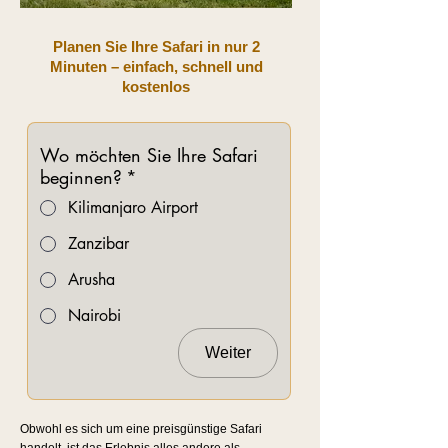
Planen Sie Ihre Safari in nur 2
Minuten – einfach, schnell und
kostenlos
Wo möchten Sie Ihre Safari
beginnen?
*
Kilimanjaro Airport
Zanzibar
Arusha
Nairobi
Weiter
Obwohl es sich um eine preisgünstige Safari
handelt, ist das Erlebnis alles andere als