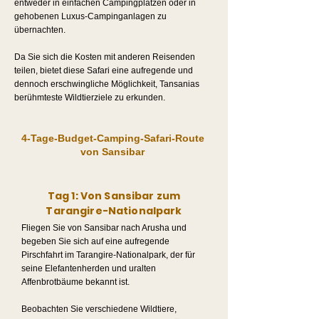
entweder in einfachen Campingplätzen oder in
gehobenen Luxus-Campinganlagen zu
übernachten.
Da Sie sich die Kosten mit anderen Reisenden
teilen, bietet diese Safari eine aufregende und
dennoch erschwingliche Möglichkeit, Tansanias
berühmteste Wildtierziele zu erkunden.
4-Tage-Budget-Camping-Safari-Route
von Sansibar
Tag 1: Von Sansibar zum
Tarangire-Nationalpark
Fliegen Sie von Sansibar nach Arusha und
begeben Sie sich auf eine aufregende
Pirschfahrt im Tarangire-Nationalpark, der für
seine Elefantenherden und uralten
Affenbrotbäume bekannt ist.
Beobachten Sie verschiedene Wildtiere,