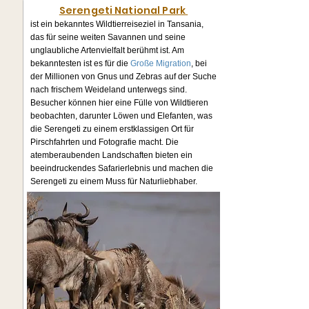
Serengeti National Park
ist ein bekanntes Wildtierreiseziel in Tansania,
das für seine weiten Savannen und seine
unglaubliche Artenvielfalt berühmt ist. Am
bekanntesten ist es für die
Große Migration
, bei
der Millionen von Gnus und Zebras auf der Suche
nach frischem Weideland unterwegs sind.
Besucher können hier eine Fülle von Wildtieren
beobachten, darunter Löwen und Elefanten, was
die Serengeti zu einem erstklassigen Ort für
Pirschfahrten und Fotografie macht. Die
atemberaubenden Landschaften bieten ein
beeindruckendes Safarierlebnis und machen die
Serengeti zu einem Muss für Naturliebhaber.