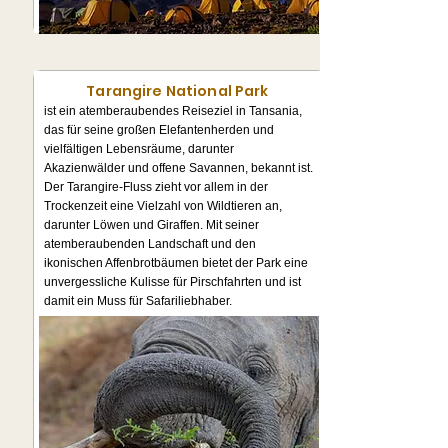
Tarangire National Park
ist ein atemberaubendes Reiseziel in Tansania,
das für seine großen Elefantenherden und
vielfältigen Lebensräume, darunter
Akazienwälder und offene Savannen, bekannt ist.
Der Tarangire-Fluss zieht vor allem in der
Trockenzeit eine Vielzahl von Wildtieren an,
darunter Löwen und Giraffen. Mit seiner
atemberaubenden Landschaft und den
ikonischen Affenbrotbäumen bietet der Park eine
unvergessliche Kulisse für Pirschfahrten und ist
damit ein Muss für Safariliebhaber.