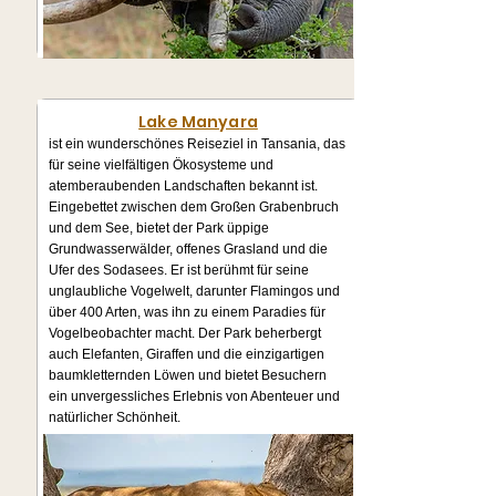
Lake Manyara
ist ein wunderschönes Reiseziel in Tansania, das
für seine vielfältigen Ökosysteme und
atemberaubenden Landschaften bekannt ist.
Eingebettet zwischen dem Großen Grabenbruch
und dem See, bietet der Park üppige
Grundwasserwälder, offenes Grasland und die
Ufer des Sodasees. Er ist berühmt für seine
unglaubliche Vogelwelt, darunter Flamingos und
über 400 Arten, was ihn zu einem Paradies für
Vogelbeobachter macht. Der Park beherbergt
auch Elefanten, Giraffen und die einzigartigen
baumkletternden Löwen und bietet Besuchern
ein unvergessliches Erlebnis von Abenteuer und
natürlicher Schönheit.