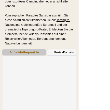
oder luxuriöses Campingabenteuer anschließen
können.
Vom tropischen Paradies Sansibar aus führt Sie
diese Safari zu drei ikonischen Zielen:
Tarangire-
Nationalpark
, die legendäre Serengeti und der
dramatische
Ngorongoro-Krater
. Entdecken Sie die
atemberaubende Wildnis Tansanias auf einer
Reise voller Abenteuer, Tierbegegnungen und
Naturverbundenheit.
Safari-Höhepunkte
Preis-Details