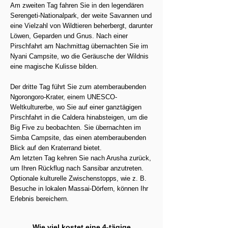
Am zweiten Tag fahren Sie in den legendären
Serengeti-Nationalpark, der weite Savannen und
eine Vielzahl von Wildtieren beherbergt, darunter
Löwen, Geparden und Gnus. Nach einer
Pirschfahrt am Nachmittag übernachten Sie im
Nyani Campsite, wo die Geräusche der Wildnis
eine magische Kulisse bilden.
Der dritte Tag führt Sie zum atemberaubenden
Ngorongoro-Krater, einem UNESCO-
Weltkulturerbe, wo Sie auf einer ganztägigen
Pirschfahrt in die Caldera hinabsteigen, um die
Big Five zu beobachten. Sie übernachten im
Simba Campsite, das einen atemberaubenden
Blick auf den Kraterrand bietet.
Am letzten Tag kehren Sie nach Arusha zurück,
um Ihren Rückflug nach Sansibar anzutreten.
Optionale kulturelle Zwischenstopps, wie z. B.
Besuche in lokalen Massai-Dörfern, können Ihr
Erlebnis bereichern.
Wie viel kostet eine 4-tägige