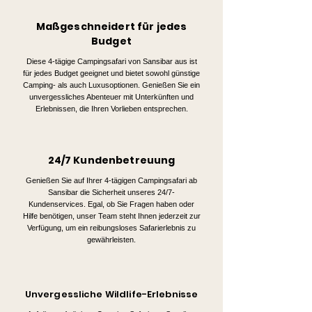
Maßgeschneidert für jedes
Budget
Diese 4-tägige Campingsafari von Sansibar aus ist
für jedes Budget geeignet und bietet sowohl günstige
Camping- als auch Luxusoptionen. Genießen Sie ein
unvergessliches Abenteuer mit Unterkünften und
Erlebnissen, die Ihren Vorlieben entsprechen.
24/7 Kundenbetreuung
Genießen Sie auf Ihrer 4-tägigen Campingsafari ab
Sansibar die Sicherheit unseres 24/7-
Kundenservices. Egal, ob Sie Fragen haben oder
Hilfe benötigen, unser Team steht Ihnen jederzeit zur
Verfügung, um ein reibungsloses Safarierlebnis zu
gewährleisten.
Unvergessliche Wildlife-Erlebnisse