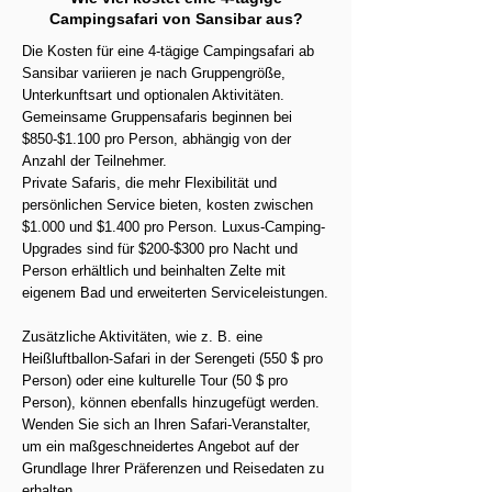
Campingsafari von Sansibar aus?
Die Kosten für eine 4-tägige Campingsafari ab
Sansibar variieren je nach Gruppengröße,
Unterkunftsart und optionalen Aktivitäten.
Gemeinsame Gruppensafaris beginnen bei
$850-$1.100 pro Person, abhängig von der
Anzahl der Teilnehmer.
Private Safaris, die mehr Flexibilität und
persönlichen Service bieten, kosten zwischen
$1.000 und $1.400 pro Person. Luxus-Camping-
Upgrades sind für $200-$300 pro Nacht und
Person erhältlich und beinhalten Zelte mit
eigenem Bad und erweiterten Serviceleistungen.
Zusätzliche Aktivitäten, wie z. B. eine
Heißluftballon-Safari in der Serengeti (550 $ pro
Person) oder eine kulturelle Tour (50 $ pro
Person), können ebenfalls hinzugefügt werden.
Wenden Sie sich an Ihren Safari-Veranstalter,
um ein maßgeschneidertes Angebot auf der
Grundlage Ihrer Präferenzen und Reisedaten zu
erhalten.