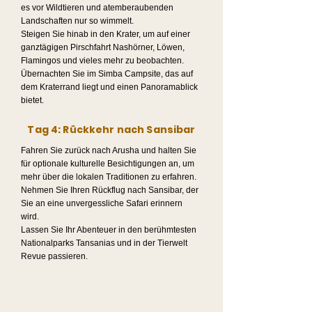
es vor Wildtieren und atemberaubenden
Landschaften nur so wimmelt.
Steigen Sie hinab in den Krater, um auf einer
ganztägigen Pirschfahrt Nashörner, Löwen,
Flamingos und vieles mehr zu beobachten.
Übernachten Sie im Simba Campsite, das auf
dem Kraterrand liegt und einen Panoramablick
bietet.
Tag 4: Rückkehr nach Sansibar
Fahren Sie zurück nach Arusha und halten Sie
für optionale kulturelle Besichtigungen an, um
mehr über die lokalen Traditionen zu erfahren.
Nehmen Sie Ihren Rückflug nach Sansibar, der
Sie an eine unvergessliche Safari erinnern
wird.
Lassen Sie Ihr Abenteuer in den berühmtesten
Nationalparks Tansanias und in der Tierwelt
Revue passieren.