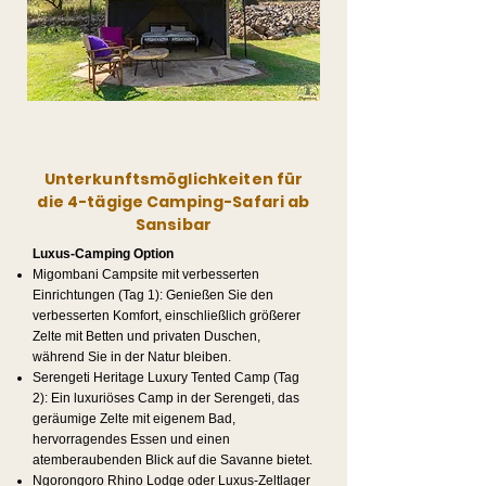
Unterkunftsmöglichkeiten für
die 4-tägige Camping-Safari ab
Sansibar
Luxus-Camping Option
Migombani Campsite mit verbesserten
Einrichtungen (Tag 1): Genießen Sie den
verbesserten Komfort, einschließlich größerer
Zelte mit Betten und privaten Duschen,
während Sie in der Natur bleiben.
Serengeti Heritage Luxury Tented Camp (Tag
2): Ein luxuriöses Camp in der Serengeti, das
geräumige Zelte mit eigenem Bad,
hervorragendes Essen und einen
atemberaubenden Blick auf die Savanne bietet.
Ngorongoro Rhino Lodge oder Luxus-Zeltlager