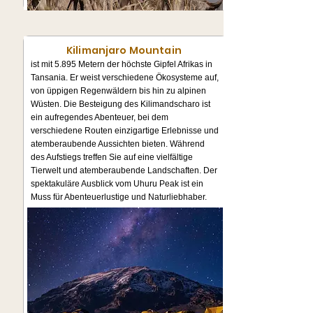
Kilimanjaro Mountain
ist mit 5.895 Metern der höchste Gipfel Afrikas in
Tansania. Er weist verschiedene Ökosysteme auf,
von üppigen Regenwäldern bis hin zu alpinen
Wüsten. Die Besteigung des Kilimandscharo ist
ein aufregendes Abenteuer, bei dem
verschiedene Routen einzigartige Erlebnisse und
atemberaubende Aussichten bieten. Während
des Aufstiegs treffen Sie auf eine vielfältige
Tierwelt und atemberaubende Landschaften. Der
spektakuläre Ausblick vom Uhuru Peak ist ein
Muss für Abenteuerlustige und Naturliebhaber.