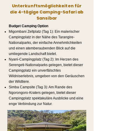
Unterkunftsmöglichkeiten für
die 4-tägige Camping-Safari ab
Sansibar
Budget Camping Option
Migombani Zeltplatz (Tag 1): Ein malerischer
Campingplatz in der Nähe des Tarangire-
Nationalparks, der einfache Annehmlichkeiten
und einen atemberaubenden Blick auf die
umliegende Landschaft bietet.
Nyani-Campingplatz (Tag 2): Im Herzen des
Serengeti-Nationalparks gelegen, bietet dieser
Campingplatz ein unverfälschtes
Wildniserlebnis, umgeben von den Geräuschen
der Wildtiere.
Simba Campsite (Tag 3): Am Rande des
Ngorongoro-Kraters gelegen, bietet dieser
Campingplatz spektakuläre Ausblicke und eine
enge Verbindung zur Natur.