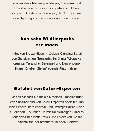
eine nahtlose Planung mit Flügen, Transfers und
Unterkünften, die für ein sorgenfreies Erlebnis
sorgen. Erkunden Sie Tarangire, die Serengeti und
den Ngorongoro-Krater mit erfahrenen Führern
Ikonische Wildtierparks
erkunden
ntdecken Sie auf dieser 4-tägigen Camping-Safari
von Sansibar aus Tansanias berühmte Wildparks,
darunter Tarangire, Serengeti und Ngorongoro-
Krater. Erleben Sie aufregende Pirschfahrten
Geführt von Safari-Experten
Lassen Sie sich auf dieser 4-tägigen Campingsafari
von Sansibar aus von Safari-Experten begleiten, um
eine sichere, bereichernde und unvergessliche Reise
zu erleben. Erkunden Sie mit sachkundigen Führern
Tansanias berühmte Parks und entdecken Sie die
Geheimnisse der atemberaubenden Tierwelt.