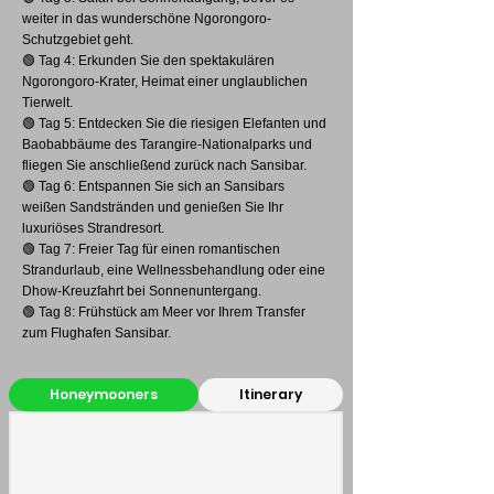
weiter in das wunderschöne Ngorongoro-
Schutzgebiet geht.
🟢 Tag 4: Erkunden Sie den spektakulären
Ngorongoro-Krater, Heimat einer unglaublichen
Tierwelt.
🟢 Tag 5: Entdecken Sie die riesigen Elefanten und
Baobabbäume des Tarangire-Nationalparks und
fliegen Sie anschließend zurück nach Sansibar.
🟢 Tag 6: Entspannen Sie sich an Sansibars
weißen Sandstränden und genießen Sie Ihr
luxuriöses Strandresort.
🟢 Tag 7: Freier Tag für einen romantischen
Strandurlaub, eine Wellnessbehandlung oder eine
Dhow-Kreuzfahrt bei Sonnenuntergang.
🟢 Tag 8: Frühstück am Meer vor Ihrem Transfer
zum Flughafen Sansibar.
Honeymooners
Itinerary