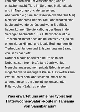
konzentrieren sich um Wasserlöcher, was es
einfacher macht, Tiere im Serengeti-Nationalpark
und im Ngorongoro-Krater zu sehen.
Aber auch die grüne Jahreszeit (November bis Mai)
bietet ein anderes Erlebnis. Die Landschaften sind
üppig und wunderschön, und wenn Sie Glück
haben, können Sie die Kalbung der Gnus in der
Serengeti beobachten. Für Flitterwöchner ist die
Trockenzeit immer noch die beliebteste Zeit, da sie
einen klaren Himmel und ideale Bedingungen für
Tierbeobachtungen und Entspannung am Strand
von Sansibar bietet.
Darüber hinaus bedeutet eine Reise in der
Nebensaison (April bis Anfang Juni) weniger
Menschenmassen, mehr private Erlebnisse und
möglicherweise niedrigere Preise. Das Wetter kann
zwar feuchter sein, aber es kann immer noch
angenehm sein, um eine intime, entspannte
Flitterwochen-Safari zu erleben.
Was erwartet uns auf einer typischen
Flitterwochen-Safari-Route in Tansania
von Sansibar aus?