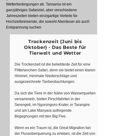
Wetterbedingungen ab. Tansania ist ein
ganzjähriges Safariziel, aber verschiedene
Jahreszeiten bieten einzigartige Vorteile für
Hochzeitsreisende, die sowohl Abenteuer als auch
Entspannung suchen
Trockenzeit (Juni bis
Oktober) - Das Beste für
Tierwelt und Wetter
Die Trockenzeit ist die beliebteste Zeit für eine
Flitterwochen-Safari, denn sie bietet einen klaren
Himmel, minimale Niederschläge und
ausgezeichnete Tierbeobachtungen.
Da sich die Tiere in der Nähe von Wasserquellen
versammeln, bieten Pirschfahrten in der
Serengeti, im Ngorongoro-Krater, in Tarangire
und am Lake Manyara aufregende
Begegnungen mit den Big Five.
Wenn es ein Traum ist, die Great Migration bei
der Flussüberquerung zu erleben, ist die Zeit von