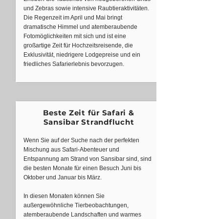
und Zebras sowie intensive Raubtieraktivitäten.
Die Regenzeit im April und Mai bringt
dramatische Himmel und atemberaubende
Fotomöglichkeiten mit sich und ist eine
großartige Zeit für Hochzeitsreisende, die
Exklusivität, niedrigere Lodgepreise und ein
friedliches Safarierlebnis bevorzugen.
Beste Zeit für Safari &
Sansibar Strandflucht
Wenn Sie auf der Suche nach der perfekten
Mischung aus Safari-Abenteuer und
Entspannung am Strand von Sansibar sind, sind
die besten Monate für einen Besuch Juni bis
Oktober und Januar bis März.
In diesen Monaten können Sie
außergewöhnliche Tierbeobachtungen,
atemberaubende Landschaften und warmes