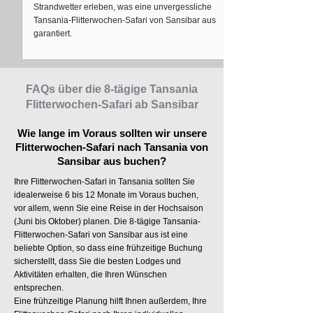
Strandwetter erleben, was eine unvergessliche
Tansania-Flitterwochen-Safari von Sansibar aus
garantiert.
FAQs über die 8-tägige Tansania
Flitterwochen-Safari ab Sansibar
Wie lange im Voraus sollten wir unsere
Flitterwochen-Safari nach Tansania von
Sansibar aus buchen?
Ihre Flitterwochen-Safari in Tansania sollten Sie
idealerweise 6 bis 12 Monate im Voraus buchen,
vor allem, wenn Sie eine Reise in der Hochsaison
(Juni bis Oktober) planen. Die 8-tägige Tansania-
Flitterwochen-Safari von Sansibar aus ist eine
beliebte Option, so dass eine frühzeitige Buchung
sicherstellt, dass Sie die besten Lodges und
Aktivitäten erhalten, die Ihren Wünschen
entsprechen.
Eine frühzeitige Planung hilft Ihnen außerdem, Ihre