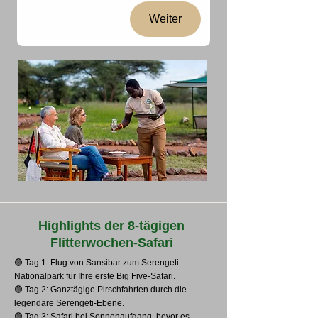
Weiter
Highlights der 8-tägigen
Flitterwochen-Safari
🟢 Tag 1: Flug von Sansibar zum Serengeti-
Nationalpark für Ihre erste Big Five-Safari.
🟢 Tag 2: Ganztägige Pirschfahrten durch die
legendäre Serengeti-Ebene.
🟢 Tag 3: Safari bei Sonnenaufgang, bevor es