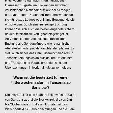
Flitterwochen-Safari nach Ihren individuellen
Interessen zu gestalten. Sie können zwischen
verschiedenen Nationalparks wie der Serengeti,
dem Ngorongoro-Krater und Tarangire wählen und
sich für Luxus-Lodges oder intime Boutique-Hotels
entscheiden. Durch eine frühzeitige Buchung
können Sie sich auch die besten Angebote sichern,
da der Druck auf die Verfügbarkeit geringer ist.
Außerdem können Sie bei einer frühzeitigen
Buchung alle Sonderwünsche wie romantische
Abendessen oder private Pirschfahrten planen. Es
stellt auch sicher, dass Ihre Flitterwochen-Safari in
Tansania reibungslos abläuft, da Ihre Unterkünfte
und Transporte im Voraus arrangiert sind, um
Überraschungen in letzter Minute zu vermeiden.
Wann ist die beste Zeit für eine
Flitterwochensafari in Tansania ab
Sansibar?
Die beste Zeit für eine 8-tägige Flitterwochen-Safari
von Sansibar aus ist die Trockenzeit, die von Juni
bis Oktober dauert. In diesen Monaten ist das
Wetter perfekt für Tierbeobachtungen und die Tiere