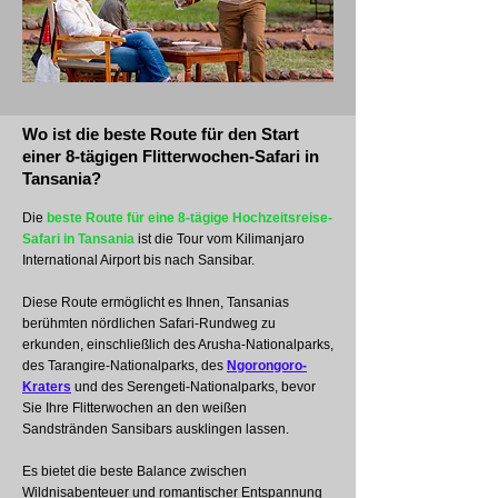
Wo ist die beste Route für den Start
einer 8-tägigen Flitterwochen-Safari in
Tansania?
Die
beste Route für eine 8-tägige Hochzeitsreise-
Safari in Tansania
ist die Tour vom Kilimanjaro
International Airport bis nach Sansibar.
Diese Route ermöglicht es Ihnen, Tansanias
berühmten nördlichen Safari-Rundweg zu
erkunden, einschließlich des Arusha-Nationalparks,
des Tarangire-Nationalparks, des
Ngorongoro-
Kraters
und des Serengeti-Nationalparks, bevor
Sie Ihre Flitterwochen an den weißen
Sandstränden Sansibars ausklingen lassen.
Es bietet die beste Balance zwischen
Wildnisabenteuer und romantischer Entspannung