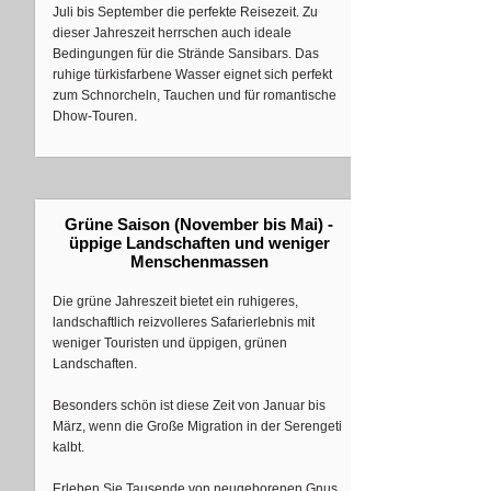
Juli bis September die perfekte Reisezeit. Zu
dieser Jahreszeit herrschen auch ideale
Bedingungen für die Strände Sansibars. Das
ruhige türkisfarbene Wasser eignet sich perfekt
zum Schnorcheln, Tauchen und für romantische
Dhow-Touren.
Grüne Saison (November bis Mai) -
üppige Landschaften und weniger
Menschenmassen
Die grüne Jahreszeit bietet ein ruhigeres,
landschaftlich reizvolleres Safarierlebnis mit
weniger Touristen und üppigen, grünen
Landschaften.
Besonders schön ist diese Zeit von Januar bis
März, wenn die Große Migration in der Serengeti
kalbt.
Erleben Sie Tausende von neugeborenen Gnus