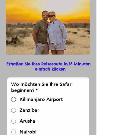
Erhalten Sie Ihre Reiseroute in 15 Minuten
– einfach klicken
Wo möchten Sie Ihre Safari
beginnen?
*
Kilimanjaro Airport
Zanzibar
Arusha
Nairobi