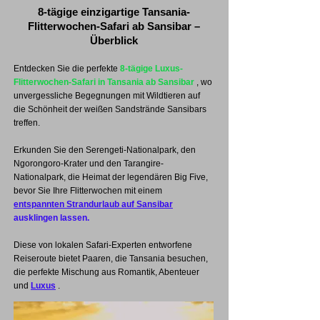
8-tägige einzigartige Tansania-
Flitterwochen-Safari ab Sansibar –
Überblick
Entdecken Sie die perfekte
8-tägige Luxus-
Flitterwochen-Safari in Tansania ab Sansibar
, wo
unvergessliche Begegnungen mit Wildtieren auf
die Schönheit der weißen Sandstrände Sansibars
treffen.
Erkunden Sie den Serengeti-Nationalpark, den
Ngorongoro-Krater und den Tarangire-
Nationalpark, die Heimat der legendären Big Five,
bevor Sie Ihre Flitterwochen mit einem
entspannten Strandurlaub auf Sansibar
ausklingen lassen.
Diese von lokalen Safari-Experten entworfene
Reiseroute bietet Paaren, die Tansania besuchen,
die perfekte Mischung aus Romantik, Abenteuer
und
Luxus
.