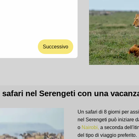
Successivo
safari nel Serengeti con una vacanza
Un safari di 8 giorni per ass
nel Serengeti può iniziare 
o
Nairobi,
a seconda dell'iti
del tipo di viaggio preferito.