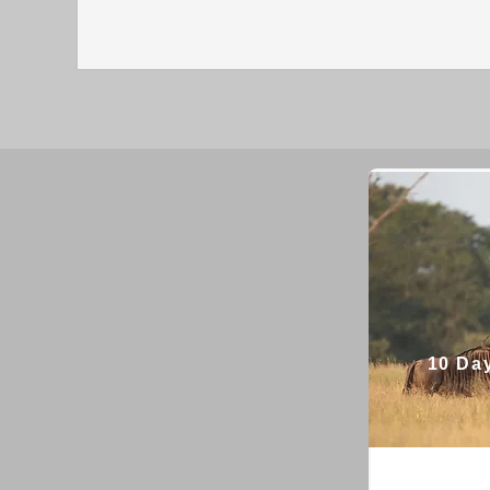
10 Day