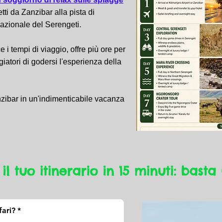
etti da Zanzibar alla pista di
Nazionale del Serengeti.
e i tempi di viaggio, offre più ore per
ggiatori di godersi l'esperienza della
nzibar in un'indimenticabile vacanza
 il tuo itinerario in 15 minuti: basta 
fari?
*