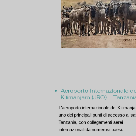
Aeroporto Internazionale de
Kilimanjaro (JRO) – Tanzani
L'aeroporto internazionale del Kilimanja
uno dei principali punti di accesso ai saf
Tanzania, con collegamenti aerei
internazionali da numerosi paesi.