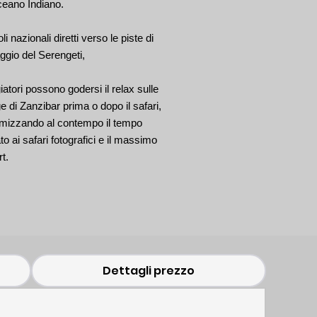
ceano Indiano.
i nazionali diretti verso le piste di
aggio del Serengeti,
giatori possono godersi il relax sulle
e di Zanzibar prima o dopo il safari,
mizzando al contempo il tempo
to ai safari fotografici e il massimo
t.
Dettagli prezzo