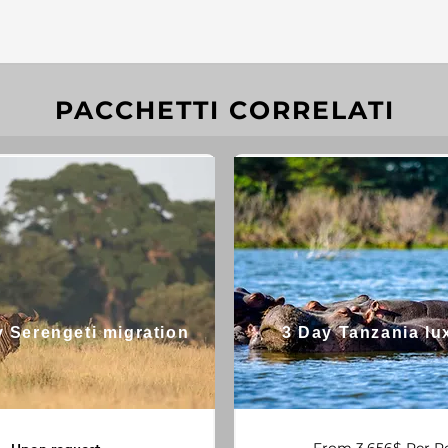
PACCHETTI CORRELATI
 Serengeti migration
3 Day Tanzania lux