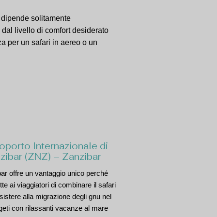
e dipende solitamente
 dal livello di comfort desiderato
nza per un safari in aereo o un
oporto Internazionale di
zibar (ZNZ) – Zanzibar
ar offre un vantaggio unico perché
te ai viaggiatori di combinare il safari
sistere alla migrazione degli gnu nel
eti con rilassanti vacanze al mare