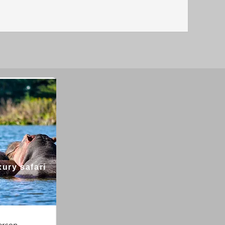
ury safari