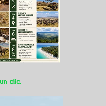
un clic.