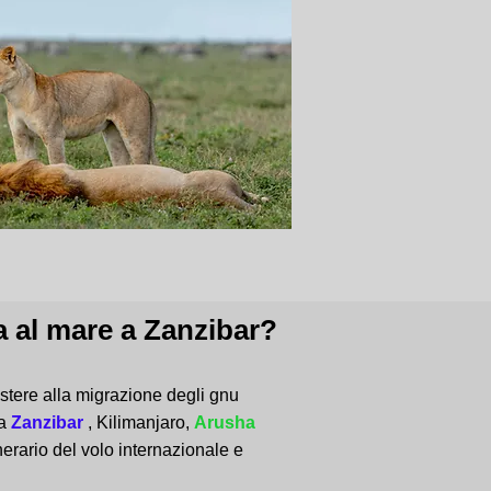
 al mare a Zanzibar?
istere alla migrazione degli gnu
da
Zanzibar
, Kilimanjaro,
Arusha
nerario del volo internazionale e