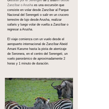
Un
safari por el Serengeti
de 2 días
en
desde
Zanzíbar o Arusha
es una excursión que
consiste en
volar desde Zanzíbar
al Parque
Nacional del Serengeti o salir en un crucero
terrestre de lujo desde Arusha,
realizar
safaris y luego volar de vuelta a Zanzíbar o
regresar a Arusha.
El viaje comienza con un vuelo desde el
aeropuerto internacional de Zanzíbar Abeid
Amani Karume hasta la pista de aterrizaje
de Seronera, en el centro del Serengeti, un
vuelo panorámico de aproximadamente 2
horas y 1 minuto de duración.