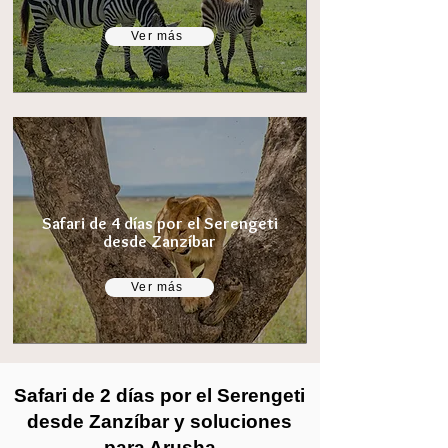
Ver más
Safari de 4 días por el Serengeti
desde Zanzíbar
Ver más
Safari de 2 días por el Serengeti
desde Zanzíbar y soluciones
para Arusha