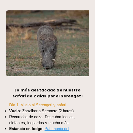
Lo más destacado de nuestro
safari de 2 días por el Serengeti
Día 1: Vuelo al Serengeti y safari
Vuelo
: Zanzíbar a Seronera (2 horas).
Recorridos de caza: Descubra leones,
elefantes, leopardos y mucho más.
Estancia en lodge
:
Patrimonio del