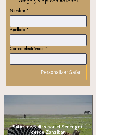
Venga y viaje con nosotros
Nombre
*
Apellido
*
Correo electrónico
*
Personalizar Safari
Safari de 3 días por el Serengeti
desde Zanzíbar