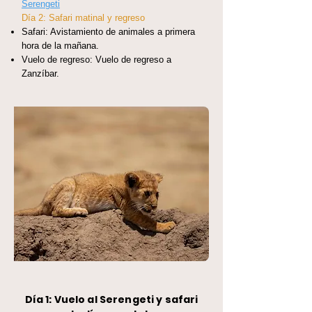
Serengeti
Día 2: Safari matinal y regreso
Safari: Avistamiento de animales a primera
hora de la mañana.
Vuelo de regreso: Vuelo de regreso a
Zanzíbar.
Día 1: Vuelo al Serengeti y safari