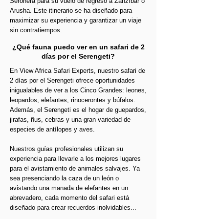
Seronera para su vuelo de regreso a Zanzíbar o
Arusha. Este itinerario se ha diseñado para
maximizar su experiencia y garantizar un viaje
sin contratiempos.
¿Qué fauna puedo ver en un safari de 2
días por el Serengeti?
En View Africa Safari Experts, nuestro safari de
2 días por el Serengeti ofrece oportunidades
inigualables de ver a los Cinco Grandes: leones,
leopardos, elefantes, rinocerontes y búfalos.
Además, el Serengeti es el hogar de guepardos,
jirafas, ñus, cebras y una gran variedad de
especies de antílopes y aves.
Nuestros guías profesionales utilizan su
experiencia para llevarle a los mejores lugares
para el avistamiento de animales salvajes. Ya
sea presenciando la caza de un león o
avistando una manada de elefantes en un
abrevadero, cada momento del safari está
diseñado para crear recuerdos inolvidables...