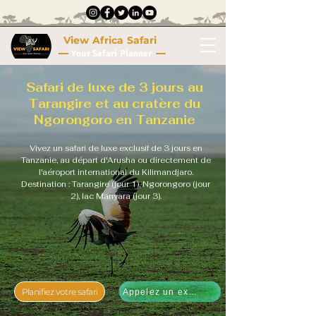
View Africa Safari
Your Safari Planner
Safari de luxe de 3 jours au
Tarangire et au cratère du
Ngorongoro en Tanzanie
Vivez un safari de luxe exclusif de 3 jours en
Tanzanie, au départ d'Arusha ou directement de
l'aéroport international du Kilimandjaro.
Destination : Tarangire (jour 1), Ngorongoro (jour
2), lac Manyara (jour 3).
Planifiez votre safari
Appelez un expert