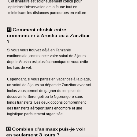
Cet itinéraire est soigneusement conçu pour
optimiser l'observation de la faune tout en
minimisant les distances parcourues en voiture.
3️⃣ Comment choisir entre
commencer à Arusha ou à Zanzibar
?
Si vous vous trouvez déjà en Tanzanie
continentale, commencer votre safari de 3 jours
depuis Arusha est plus économique et vous évite
les frais de vol.
Cependant, si vous partez en vacances à la plage,
un safari de 3 jours au départ de Zanzibar avec vol
inclus vous permet de gagner du temps et de
découvrir le Serengeti ou le Ngorongoro sans
longs transferts. Les deux options comprennent
des transferts aéroport sans encombre et une
logistique parfaitement organisée.
4️⃣ Combien d'animaux puis-je voir
en seulement 3 jours ?