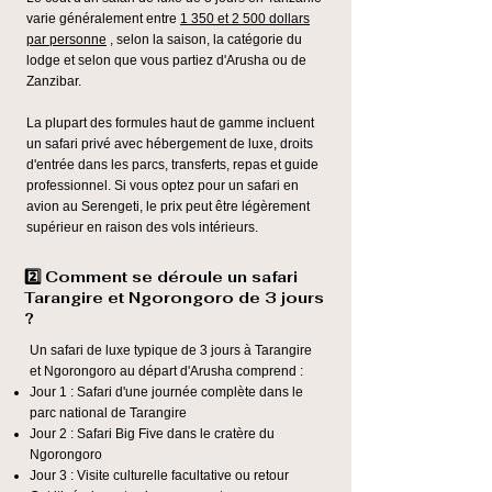
varie généralement entre
1 350 et 2 500 dollars
par personne
, selon la saison, la catégorie du
lodge et selon que vous partiez d'Arusha ou de
Zanzibar.
La plupart des formules haut de gamme incluent
un safari privé avec hébergement de luxe, droits
d'entrée dans les parcs, transferts, repas et guide
professionnel. Si vous optez pour un safari en
avion au Serengeti, le prix peut être légèrement
supérieur en raison des vols intérieurs.
2️⃣ Comment se déroule un safari
Tarangire et Ngorongoro de 3 jours
?
Un safari de luxe typique de 3 jours à Tarangire
et Ngorongoro au départ d'Arusha comprend :
Jour 1 : Safari d'une journée complète dans le
parc national de Tarangire
Jour 2 : Safari Big Five dans le cratère du
Ngorongoro
Jour 3 : Visite culturelle facultative ou retour