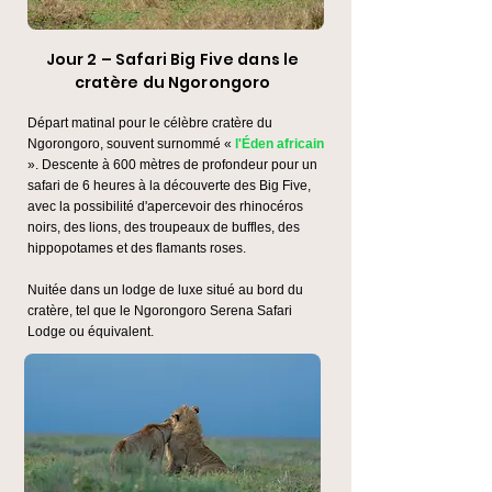
Jour 2 – Safari Big Five dans le
cratère du Ngorongoro
Départ matinal pour le célèbre cratère du
Ngorongoro, souvent surnommé «
l'Éden africain
». Descente à 600 mètres de profondeur pour un
safari de 6 heures à la découverte des Big Five,
avec la possibilité d'apercevoir des rhinocéros
noirs, des lions, des troupeaux de buffles, des
hippopotames et des flamants roses.
Nuitée dans un lodge de luxe situé au bord du
cratère, tel que le Ngorongoro Serena Safari
Lodge ou équivalent.