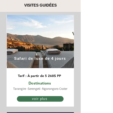
VISITES GUIDÉES
Safari de luxe de 4 jours
Tarif : À partir de 5 268$ PP
Destinations
Tarangire -Serengeti -Ngorongoro Crater
voir plus