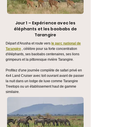
Jour 1 – Expérience avec les
éléphants et les baobabs de
Tarangire
Départ d'Arusha et route vers
le parc national de
Tarangire
, célèbre pour sa forte concentration
d'éléphants, ses baobabs centenaires, ses lions
grimpeurs et la pittoresque rivière Tarangire.
Profitez d'une journée complète de safari privé en
4x4 Land Cruiser avec toit ouvrant avant de passer
la nuit dans un lodge de luxe comme Tarangire
Treetops ou un établissement haut de gamme
similaire.