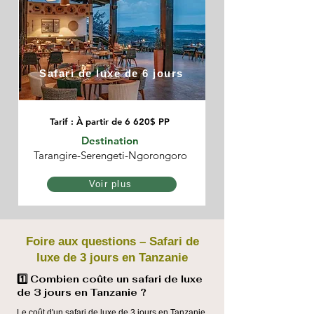
Safari de luxe de 6 jours
Tarif : À partir de 6 620$ PP
Destination
Tarangire-Serengeti-Ngorongoro
Voir plus
Foire aux questions – Safari de
luxe de 3 jours en Tanzanie
1️⃣ Combien coûte un safari de luxe
de 3 jours en Tanzanie ?
Le coût d'un safari de luxe de 3 jours en Tanzanie