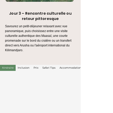
Jour 3 – Rencontre culturelle ou
retour pittoresque
Savourez un petit-déjeuner relaxant avec vue
panoramique, puis choisissez entre une visite
culturelle authentique des Maasaï, une courte
promenade sur le bord du cratère ou un transfert
direct vers Arusha ou l'aéroport international du
Kilimandjaro.
Itinéraire
Inclusion
Prix
Safari Tips
Accommodations