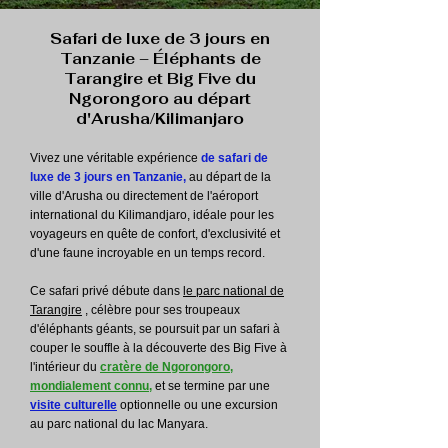
Safari de luxe de 3 jours en
Tanzanie – Éléphants de
Tarangire et Big Five du
Ngorongoro au départ
d'Arusha/Kilimanjaro
Vivez une véritable expérience
de safari de
luxe de 3 jours en Tanzanie,
au départ de la
ville d'Arusha ou directement de l'aéroport
international du Kilimandjaro, idéale pour les
voyageurs en quête de confort, d'exclusivité et
d'une faune incroyable en un temps record.
Ce safari privé débute dans
le parc national de
Tarangire
, célèbre pour ses troupeaux
d'éléphants géants, se poursuit par un safari à
couper le souffle à la découverte des Big Five à
l'intérieur du
cratère de Ngorongoro,
mondialement connu,
et se termine par une
visite culturelle
optionnelle ou une excursion
au parc national du lac Manyara.