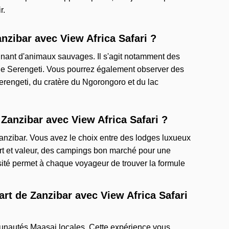
r.
anzibar avec View Africa Safari ?
onnant d'animaux sauvages. Il s'agit notamment des
e Serengeti. Vous pourrez également observer des
rengeti, du cratère du Ngorongoro et du lac
 Zanzibar avec View Africa Safari ?
Zanzibar. Vous avez le choix entre des lodges luxueux
t et valeur, des campings bon marché pour une
sité permet à chaque voyageur de trouver la formule
art de Zanzibar avec View Africa Safari
munautés Maasai locales. Cette expérience vous