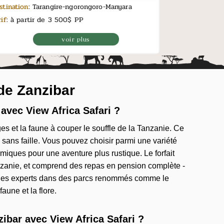
stination
: Tarangire-ngorongoro-Manyara
rif
: à partir de 3 500$ PP
voir plus
 de Zanzibar
avec View Africa Safari ?
 et la faune à couper le souffle de la Tanzanie. Ce
e sans faille. Vous pouvez choisir parmi une variété
iques pour une aventure plus rustique. Le forfait
Tanzanie, et comprend des repas en pension complète -
par des experts dans des parcs renommés comme le
aune et la flore.
zibar avec View Africa Safari ?