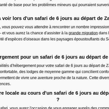
 santé de base pour les problèmes mineurs qui pourraient surveni
 voir lors d'un safari de 6 jours au départ de Z
ari, vous pouvez vous attendre à rencontrer un nombre impressi
 - et vous aurez la chance d'assister à la
grande migration
dans l
été d'espèces d'oiseaux dans les paysages époustouflants du Se
ergement pour un safari de 6 jours au départ de
bilités d'hébergement pour votre safari de 6 jours au départ de 
onfortable, des lodges de moyenne gamme qui concilient confor
mettent de vivre une aventure proche de la nature. Cette diver
rences.
e locale au cours d'un safari de 6 jours au dép
?
a Safari, vous aurez l'occasion de vous engager auprès des com