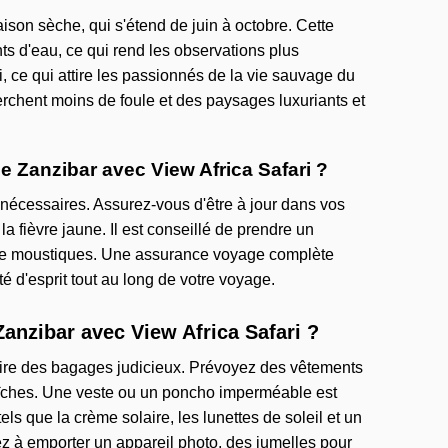
ison sèche, qui s'étend de juin à octobre. Cette
ts d'eau, ce qui rend les observations plus
, ce qui attire les passionnés de la vie sauvage du
erchent moins de foule et des paysages luxuriants et
de Zanzibar avec View Africa Safari ?
es nécessaires. Assurez-vous d'être à jour dans vos
la fièvre jaune. Il est conseillé de prendre un
es de moustiques. Une assurance voyage complète
é d'esprit tout au long de votre voyage.
anzibar avec View Africa Safari ?
 faire des bagages judicieux. Prévoyez des vêtements
raîches. Une veste ou un poncho imperméable est
els que la crème solaire, les lunettes de soleil et un
z à emporter un appareil photo, des jumelles pour