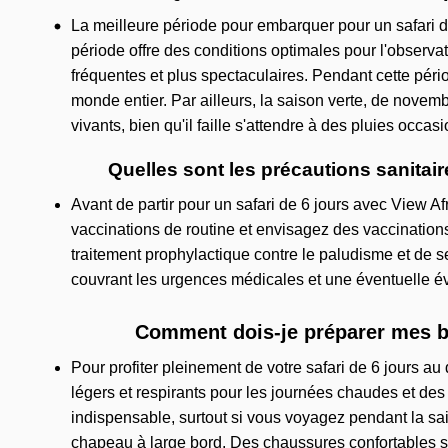
La meilleure période pour embarquer pour un safari de
période offre des conditions optimales pour l'observa
fréquentes et plus spectaculaires. Pendant cette péri
monde entier. Par ailleurs, la saison verte, de novem
vivants, bien qu'il faille s'attendre à des pluies occas
Quelles sont les précautions sanitair
Avant de partir pour un safari de 6 jours avec View Af
vaccinations de routine et envisagez des vaccinations s
traitement prophylactique contre le paludisme et de 
couvrant les urgences médicales et une éventuelle évac
Comment dois-je préparer mes ba
Pour profiter pleinement de votre safari de 6 jours a
légers et respirants pour les journées chaudes et de
indispensable, surtout si vous voyagez pendant la saiso
chapeau à large bord. Des chaussures confortables so