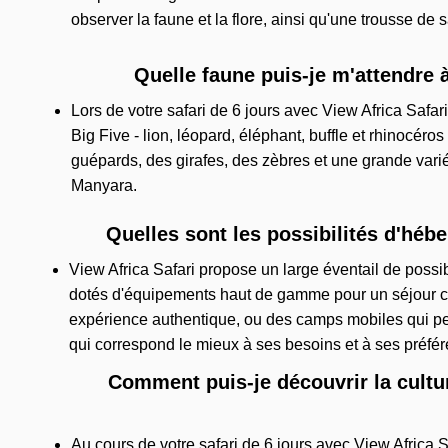
observer la faune et la flore, ainsi qu'une trousse de
Quelle faune puis-je m'attendre à
Lors de votre safari de 6 jours avec View Africa Saf
Big Five - lion, léopard, éléphant, buffle et rhinocéros
guépards, des girafes, des zèbres et une grande vari
Manyara.
Quelles sont les possibilités d'héb
View Africa Safari propose un large éventail de possi
dotés d'équipements haut de gamme pour un séjour c
expérience authentique, ou des camps mobiles qui per
qui correspond le mieux à ses besoins et à ses préfé
Comment puis-je découvrir la cultur
Au cours de votre safari de 6 jours avec View Afric