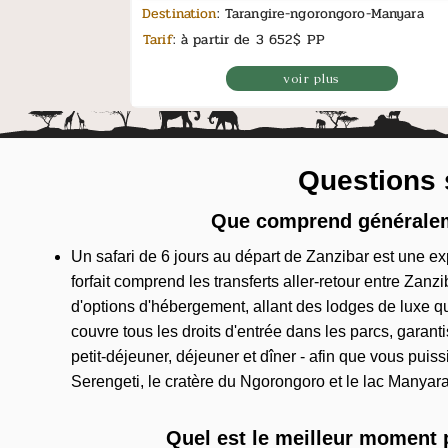
Destination
: Tarangire-ngorongoro-Manyara
Tarif
: à partir de 3 652$ PP
voir plus
Questions s
Que comprend généralemen
Un safari de 6 jours au départ de Zanzibar est une e
forfait comprend les transferts aller-retour entre Zan
d'options d'hébergement, allant des lodges de luxe q
couvre tous les droits d'entrée dans les parcs, garan
petit-déjeuner, déjeuner et dîner - afin que vous pui
Serengeti, le cratère du Ngorongoro et le lac Manyara 
Quel est le meilleur moment p