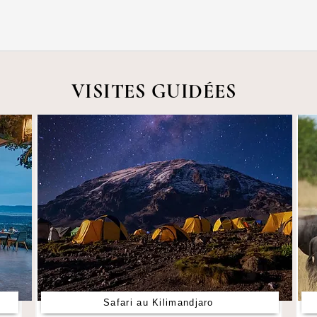
VISITES GUIDÉES
Safari au Kilimandjaro