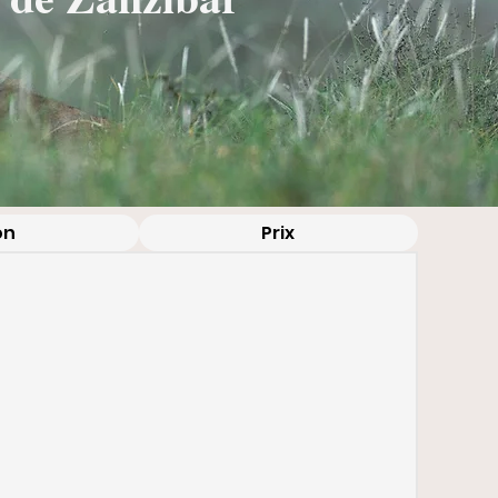
on
Prix