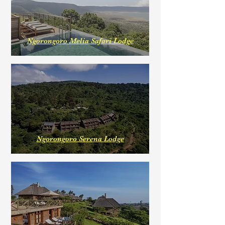
Ngorongoro Melia Safari Lodge
Ngorongoro Serena Lodge