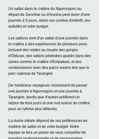
Un safari dans le cratère du Ngorongoro au
départ de Zanzibar ou d'Arusha peut durer d'une
journée à 5 jours, selon vos centres d'intérêt, vos
activités et votre budget.
Les options vont d'un safari d'une journée dans
le cratère à des expériences de plusieurs jours
incluant des visites au musée des gorges
d'Olduvai, des safaris pédestres guidés dans des
zones comme le cratère d'Empakaai, et des
combinaisons avec des parcs voisins tels que le
parc national de Tarangire.
De nombreux voyageurs choisissent de passer
une journée à Ngorongoro et une journée à
Tarangire, tandis que d'autres préfèrent un
séjour de trois jours et une nuit autour du cratère
pour un rythme plus détendu.
La durée idéale dépend de vos préférences en
matière de safari et de votre budget. Notre
équipe se fera un plaisir de vous conseiller de
manière professionnelle et de personnaliser