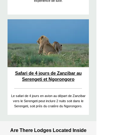
expérience de luxe.
Safari de 4 jours de Zanzibar au
Serengeti et Ngorongoro
Le safari de 4 jours en avion au départ de Zanzibar
vers le Serengeti peut inclure 2 nuits soit dans le
Serengeti, soit près du cratère du Ngorongoro.
Are There Lodges Located Inside