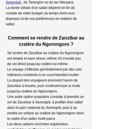
Serengeti
, du Tarangire ou du lac Manyara.
La durée idéale d'un safari dépend en fin de
compte de votre budget, du temps dont vous
disposez et de vos préférences en matière de
safari.
Comment se rendre de Zanzibar au
cratère du Ngorongoro ?
Se rendre de Zanzibar au cratère du Ngorongoro
est simple et sans stress, même s'il n'existe pas
de vol direct jusqu'au cratère lui-même.
Le voyage s'effectue généralement par des vols
intérieurs combinés à un court transfert routier.
La plupart des voyageurs prennent l'avion de
Zanzibar à Arusha, puis continuent par la route
jusqu'au cratère du Ngorongoro.
Une autre option populaire consiste à prendre un
vol de Zanzibar à Serengeti, à profiter d'un safari
dans le parc national du Serengeti, puis à se
rendre en voiture au cratère du Ngorongoro dans
le cadre d'un safari multi-parcs.
Les deux options sont bien organisées,