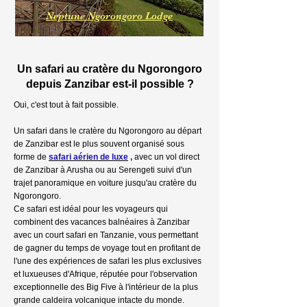
Neptune Ngorongoro Lodge
Un safari au cratère du Ngorongoro
depuis Zanzibar est-il possible ?
Oui, c'est tout à fait possible.
Un safari dans le cratère du Ngorongoro au départ
de Zanzibar est le plus souvent organisé sous
forme de
safari aérien de luxe
,
avec un vol direct
de Zanzibar à Arusha ou au Serengeti suivi d'un
trajet panoramique en voiture jusqu'au cratère du
Ngorongoro.
Ce safari est idéal pour les voyageurs qui
combinent des vacances balnéaires à Zanzibar
avec un court safari en Tanzanie, vous permettant
de gagner du temps de voyage tout en profitant de
l'une des expériences de safari les plus exclusives
et luxueuses d'Afrique, réputée pour l'observation
exceptionnelle des Big Five à l'intérieur de la plus
grande caldeira volcanique intacte du monde.