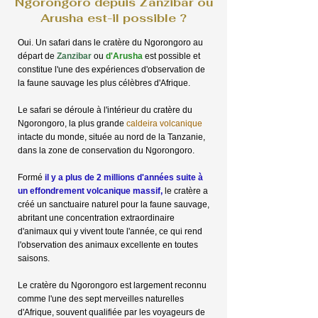
Ngorongoro depuis Zanzibar ou
Arusha est-il possible ?
Oui. Un safari dans le cratère du Ngorongoro au
départ de
Zanzibar
ou
d'Arusha
est possible et
constitue l'une des expériences d'observation de
la faune sauvage les plus célèbres d'Afrique.
Le safari se déroule à l'intérieur du cratère du
Ngorongoro, la plus grande
caldeira volcanique
intacte du monde, située au nord de la Tanzanie,
dans la zone de conservation du Ngorongoro.
Formé
il y a plus de 2 millions d'années suite à
un effondrement volcanique massif,
le cratère a
créé un sanctuaire naturel pour la faune sauvage,
abritant une concentration extraordinaire
d'animaux qui y vivent toute l'année, ce qui rend
l'observation des animaux excellente en toutes
saisons.
Le cratère du Ngorongoro est largement reconnu
comme l'une des sept merveilles naturelles
d'Afrique, souvent qualifiée par les voyageurs de