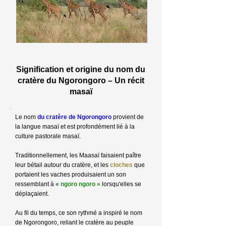
Signification et origine du nom du
cratère du Ngorongoro – Un récit
masaï
Le nom
du cratère de Ngorongoro
provient de
la langue masaï et est profondément lié à la
culture pastorale masaï.
Traditionnellement, les Maasaï faisaient paître
leur bétail autour du cratère, et les
cloches
que
portaient les vaches produisaient un son
ressemblant à «
ngoro ngoro »
lorsqu'elles se
déplaçaient.
Au fil du temps, ce son rythmé a inspiré le nom
de Ngorongoro, reliant le cratère au peuple