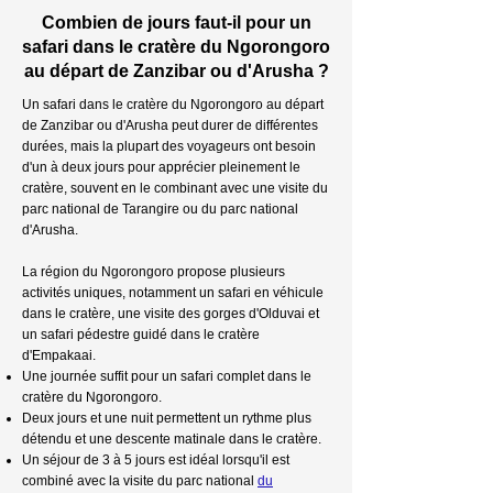
Combien de jours faut-il pour un
safari dans le cratère du Ngorongoro
au départ de Zanzibar ou d'Arusha ?
Un safari dans le cratère du Ngorongoro au départ
de Zanzibar ou d'Arusha peut durer de différentes
durées, mais la plupart des voyageurs ont besoin
d'un à deux jours pour apprécier pleinement le
cratère, souvent en le combinant avec une visite du
parc national de Tarangire ou du parc national
d'Arusha.
La région du Ngorongoro propose plusieurs
activités uniques, notamment un safari en véhicule
dans le cratère, une visite des gorges d'Olduvai et
un safari pédestre guidé dans le cratère
d'Empakaai.
Une journée suffit pour un safari complet dans le
cratère du Ngorongoro.
Deux jours et une nuit permettent un rythme plus
détendu et une descente matinale dans le cratère.
Un séjour de 3 à 5 jours est idéal lorsqu'il est
combiné avec la visite du parc national
du