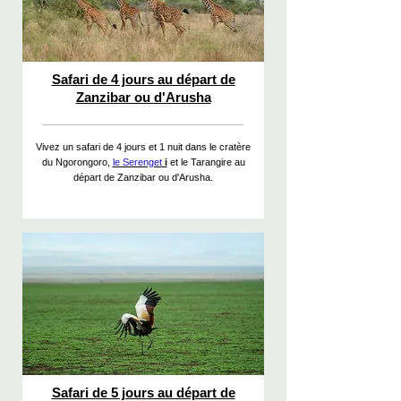
Safari de 4 jours au départ de
Zanzibar ou d'Arusha
Vivez un safari de 4 jours et 1 nuit dans le cratère
du Ngorongoro,
le Serenget
i
et le Tarangire au
départ de Zanzibar ou d'Arusha.
Safari de 5 jours au départ de