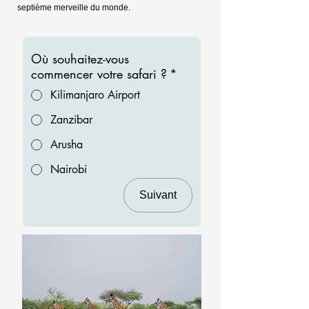
septième merveille du monde.
Où souhaitez-vous
commencer votre safari ?
*
Kilimanjaro Airport
Zanzibar
Arusha
Nairobi
Suivant